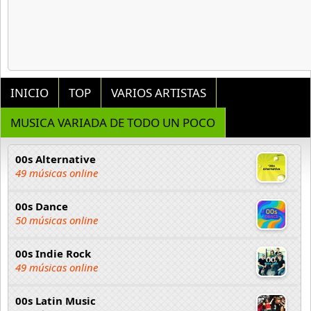
INICIO
TOP
VARIOS ARTISTAS
MUSICA VARIADA DE TODO UN POCO
00s Alternative
49 músicas online
00s Dance
50 músicas online
00s Indie Rock
49 músicas online
00s Latin Music