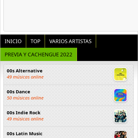
INICIO
TOP
VARIOS ARTISTAS
PREVIA Y CACHENGUE 2022
00s Alternative
49 músicas online
00s Dance
50 músicas online
00s Indie Rock
49 músicas online
00s Latin Music