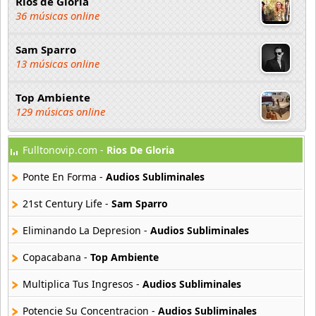
Rios de Gloria
36 músicas online
Sam Sparro
13 músicas online
Top Ambiente
129 músicas online
Fulltonovip.com -
Rios De Gloria
Ponte En Forma -
Audios Subliminales
21st Century Life -
Sam Sparro
Eliminando La Depresion -
Audios Subliminales
Copacabana -
Top Ambiente
Multiplica Tus Ingresos -
Audios Subliminales
Potencie Su Concentracion -
Audios Subliminales