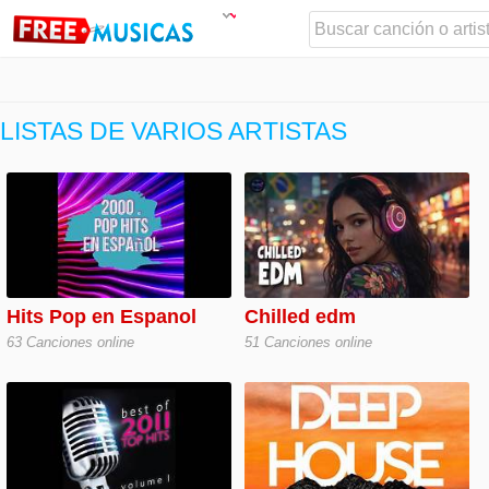
LISTAS DE VARIOS ARTISTAS
Hits Pop en Espanol
Chilled edm
63 Canciones online
51 Canciones online