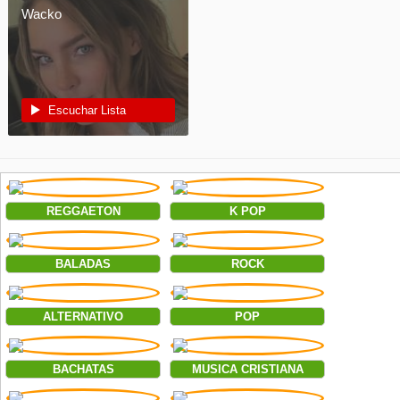
Wacko
Escuchar Lista
REGGAETON
K POP
BALADAS
ROCK
ALTERNATIVO
POP
BACHATAS
MUSICA CRISTIANA