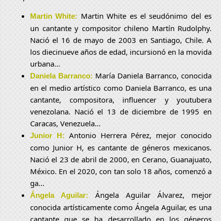
Martin White es el seudónimo del es
Martin White:
un cantante y compositor chileno Martín Rudolphy.
Nació el 16 de mayo de 2003 en Santiago, Chile. A
los diecinueve años de edad, incursionó en la movida
urbana...
María Daniela Barranco, conocida
Daniela Barranco:
en el medio artístico como Daniela Barranco, es una
cantante, compositora, influencer y youtubera
venezolana. Nació el 13 de diciembre de 1995 en
Caracas, Venezuela...
Antonio Herrera Pérez, mejor conocido
Junior H:
como Junior H, es cantante de géneros mexicanos.
Nació el 23 de abril de 2000, en Cerano, Guanajuato,
México. En el 2020, con tan solo 18 años, comenzó a
ga...
Ángela Aguilar Álvarez, mejor
Ángela Aguilar:
conocida artísticamente como Ángela Aguilar, es una
cantante que se ha desarrollado en los géneros