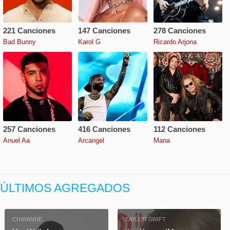
221 Canciones
147 Canciones
278 Canciones
Bad Bunny
Karol G
Ricardo Arjona
257 Canciones
416 Canciones
112 Canciones
Anuel Aa
Arcangel
Mana
ÚLTIMOS AGREGADOS
CHAYANNE
TAYLOR SWIFT