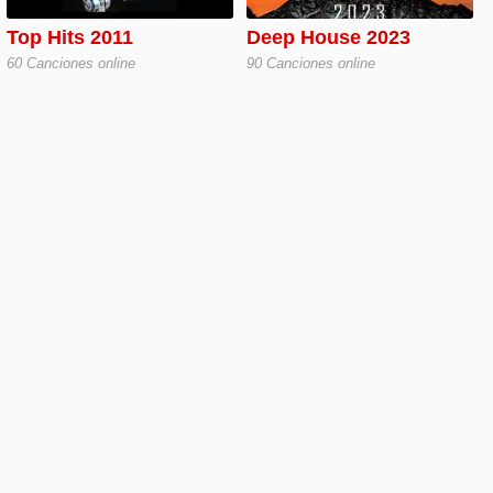
Top Hits 2011
Deep House 2023
60 Canciones online
90 Canciones online