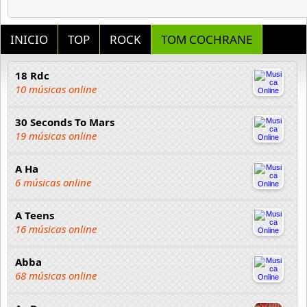
INICIO
TOP
ROCK
TOM COCHRANE
18 Rdc
10 músicas online
30 Seconds To Mars
19 músicas online
A Ha
6 músicas online
A Teens
16 músicas online
Abba
68 músicas online