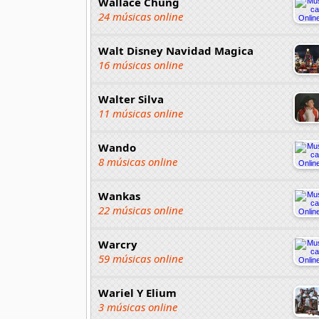
Wallace Chung
24 músicas online
Walt Disney Navidad Magica
16 músicas online
Walter Silva
11 músicas online
Wando
8 músicas online
Wankas
22 músicas online
Warcry
59 músicas online
Wariel Y Elium
3 músicas online