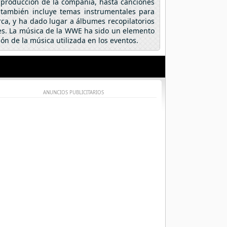
 producción de la compañía, hasta canciones
 también incluye temas instrumentales para
ca, y ha dado lugar a álbumes recopilatorios
res. La música de la WWE ha sido un elemento
n de la música utilizada en los eventos.
ANUNCIOS PUBLICITARIOS