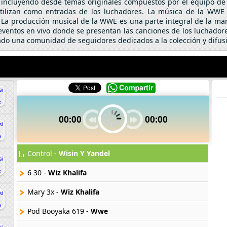
a, incluyendo desde temas originales compuestos por el equipo de
utilizan como entradas de los luchadores. La música de la WWE
 La producción musical de la WWE es una parte integral de la mar
eventos en vivo donde se presentan las canciones de los luchado
ado una comunidad de seguidores dedicados a la colección y difusió
00:00
00:00
Control -
Wisin Y Yandel
6 30 -
Wiz Khalifa
Mary 3x -
Wiz Khalifa
Pod Booyaka 619 -
Wwe