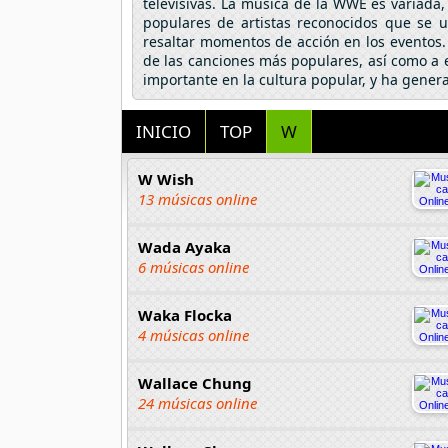
televisivas. La música de la WWE es variad
populares de artistas reconocidos que se 
resaltar momentos de acción en los eventos.
de las canciones más populares, así como a 
importante en la cultura popular, y ha gener
INICIO
TOP
W
W Wish
13 músicas online
Wada Ayaka
6 músicas online
Waka Flocka
4 músicas online
Wallace Chung
24 músicas online