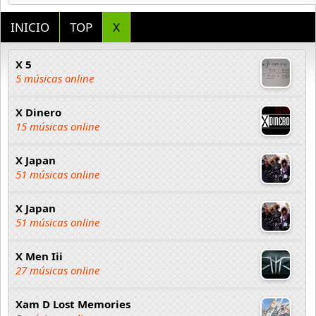
INICIO
TOP
X
X 5
5 músicas online
X Dinero
15 músicas online
X Japan
51 músicas online
X Japan
51 músicas online
X Men Iii
27 músicas online
Xam D Lost Memories