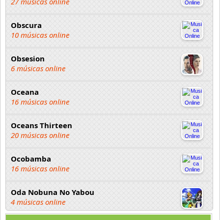
27 músicas online
Obscura
10 músicas online
Obsesion
6 músicas online
Oceana
16 músicas online
Oceans Thirteen
20 músicas online
Ocobamba
16 músicas online
Oda Nobuna No Yabou
4 músicas online