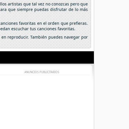
los artistas que tal vez no conozcas pero que
 para que siempre puedas disfrutar de lo más
anciones favoritas en el orden que prefieras.
edan escuchar tus canciones favoritas.
lic en reproducir. También puedes navegar por
ANUNCIOS PUBLICITARIOS