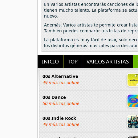
En Varios artistas encontrarás canciones de 
tienen mucho talento. La plataforma se actu
nuevo.
Además, Varios artistas te permite crear lis
También puedes compartir tus listas de repro
La plataforma es muy fácil de usar, solo nec
los distintos géneros musicales para descubr
INICIO
TOP
VARIOS ARTISTAS
00s Alternative
49 músicas online
00s Dance
50 músicas online
00s Indie Rock
49 músicas online