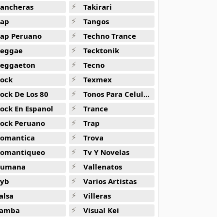
ancheras
Takirari
ap
Tangos
ap Peruano
Techno Trance
eggae
Tecktonik
eggaeton
Tecno
ock
Texmex
ock De Los 80
Tonos Para Celulares
ock En Espanol
Trance
ock Peruano
Trap
omantica
Trova
omantiqueo
Tv Y Novelas
Rumana
Vallenatos
yb
Varios Artistas
alsa
Villeras
 Negra Tiene Tumba -
Tiktok Hits Latinos
amba
Visual Kei