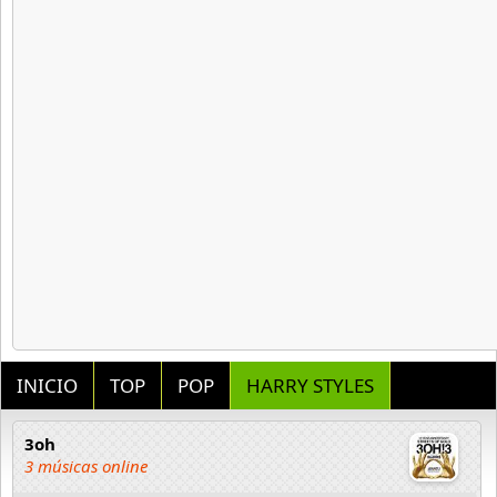
INICIO
TOP
POP
HARRY STYLES
3oh
3 músicas online