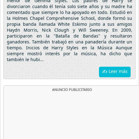
menor de Gemma Styles. Los padres de Harry se
divorciaron cuando él tenía solo siete años y su madre ha
comentado que siempre lo ha apoyado en todo. Estudió en
la Holmes Chapel Comprehensive School, donde formó su
propia banda llamada White Eskimo junto a sus amigos
Haydn Morris, Nick Clough y Will Sweeney. En 2009,
participaron en la "Batalla de Bandas" y resultaron
ganadores. También trabajó en una panadería durante un
tiempo. Inicios de Harry Styles en la Música Aunque
siempre mostró interés por la música, ha dicho que
también le hubi...
✍ Leer más
ANUNCIO PUBLICITARIO