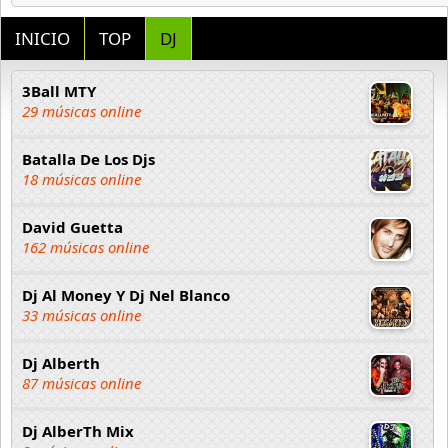
INICIO
TOP
DJ
3Ball MTY
29 músicas online
Batalla De Los Djs
18 músicas online
David Guetta
162 músicas online
Dj Al Money Y Dj Nel Blanco
33 músicas online
Dj Alberth
87 músicas online
Dj AlberTh Mix