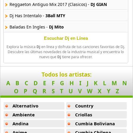
Reggaeton Antiguo Mix 2017 (Clasicos) -
DJ GIAN
Dj Benny Blanco Y Get Low
Dj Has Intentalo -
3Ball MTY
42 músicas online
Baladas En Ingles -
Dj Mito
Dj Blass
79 músicas online
Intentalo -
3Ball MTY
Escuchar Dj en Línea
Explora la música
Dj
en línea y disfruta de tus canciones favoritas de Dj.
Besos Al Aire -
3Ball MTY
Dj Blass Y Dj Barbosa
Descubre las últimas novedades de la industria musical y encuentra lo
nuevo que
Dj
tiene para ofrecer.
14 músicas online
Solo Se Vive Una Vez Remix Monica Naranjo -
Dj Raul Marque
Dj Blaster
2u (Ft Justin Bieber) -
David Guetta
Todos los artistas:
22 músicas online
A
B
C
D
E
F
G
H
I
J
K
L
M
N
Im Good (Blue) -
David Guetta
O
P
Q
R
S
T
U
V
W
X
Y
Z
Dj Bob
Lets Love -
David Guetta
57 músicas online
Alternativo
Country
Tecno Mix -
Dj Dero
Dj Bobo
Ambiente
Criollas
La Chica Sexy Remix Tucanes De Tijuana -
Dj Nandoo
32 músicas online
Andina
Cumbia Boliviana
Dj Tiesto And Paul Van Dyk -
Dj Tiesto
Anime
Cumbia Chilena
Dj Boris