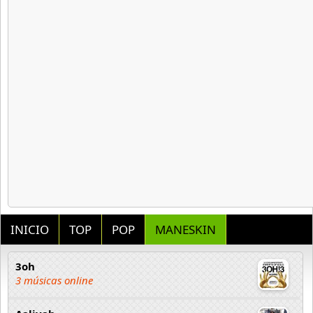
INICIO
TOP
POP
MANESKIN
3oh
3 músicas online