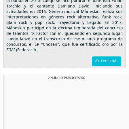
la banda en 2015. Luego se incorporaron el baterista Ethan
Torchio y el cantante Damiano David, iniciando sus
actividades en 2016. Género musical Måneskin realiza sus
interpretaciones en géneros rock alternativo, funk rock,
glam rock y pop rock. Trayectoria y Legado En 2017,
Måneskin participó en la décima temporada del concurso
de talentos "X Factor Italia", quedando en segundo lugar.
Luego lanzó en el transcurso de ese mismo programa de
concursos, el EP "Chosen", que fue certificado oro por la
FIMI (Federació...
✍ Leer más
ANUNCIO PUBLICITARIO