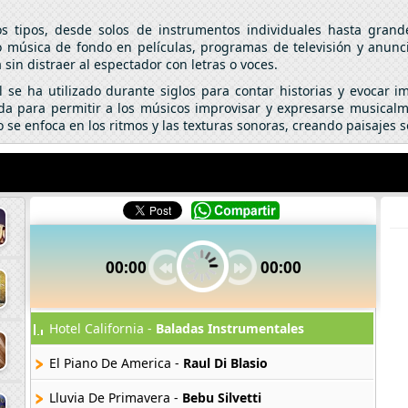
s tipos, desde solos de instrumentos individuales hasta grand
música de fondo en películas, programas de televisión y anunci
in distraer al espectador con letras o voces.
 se ha utilizado durante siglos para contar historias y evocar i
a para permitir a los músicos improvisar y expresarse musical
 se enfoca en los ritmos y las texturas sonoras, creando paisajes
00:00
00:00
Hotel California -
Baladas Instrumentales
El Piano De America -
Raul Di Blasio
Lluvia De Primavera -
Bebu Silvetti