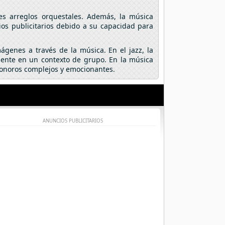
es arreglos orquestales. Además, la música
os publicitarios debido a su capacidad para
mágenes a través de la música. En el jazz, la
mente en un contexto de grupo. En la música
 sonoros complejos y emocionantes.
ANUNCIOS PUBLICITARIOS