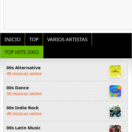
INICIO
TOP
VARIOS ARTISTAS
TOP HITS 2002
00s Alternative
49 músicas online
00s Dance
50 músicas online
00s Indie Rock
49 músicas online
00s Latin Music