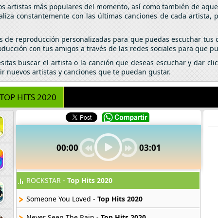
los artistas más populares del momento, así como también de aquel
aliza constantemente con las últimas canciones de cada artista,
tas de reproducción personalizadas para que puedas escuchar tus c
ducción con tus amigos a través de las redes sociales para que pu
esitas buscar el artista o la canción que deseas escuchar y dar c
ir nuevos artistas y canciones que te puedan gustar.
TOP HITS 2020
00:00
03:01
ROCKSTAR -
Top Hits 2020
Someone You Loved -
Top Hits 2020
Never Seen The Rain -
Top Hits 2020