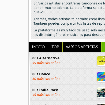
En Varios artistas encontrarás canciones de 
tienen mucho talento. La plataforma se actu
nuevo.
Además, Varios artistas te permite crear lis
También puedes compartir tus listas de repro
La plataforma es muy fácil de usar, solo nec
los distintos géneros musicales para descubr
INICIO
TOP
VARIOS ARTISTAS
00s Alternative
49 músicas online
00s Dance
50 músicas online
00s Indie Rock
49 músicas online