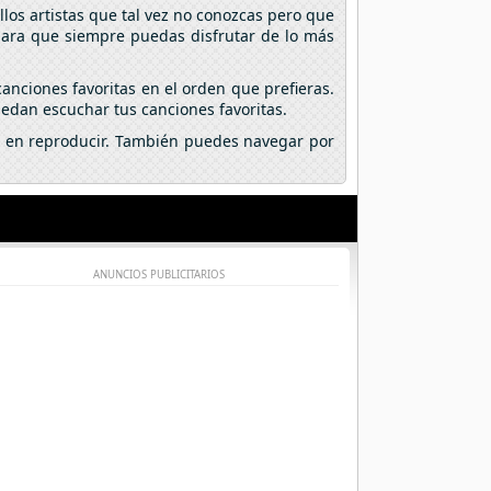
los artistas que tal vez no conozcas pero que
 para que siempre puedas disfrutar de lo más
anciones favoritas en el orden que prefieras.
edan escuchar tus canciones favoritas.
lic en reproducir. También puedes navegar por
ANUNCIOS PUBLICITARIOS