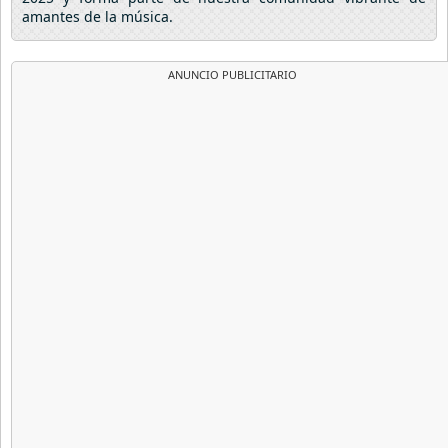
amantes de la música.
ANUNCIO PUBLICITARIO