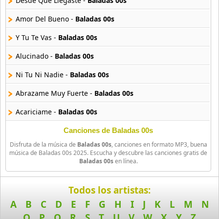
Desde Que Llegaste -
Baladas 00s
Amor Del Bueno -
Baladas 00s
90s Acoustic Hits
39 músicas online
Y Tu Te Vas -
Baladas 00s
90s Latin Music
Alucinado -
Baladas 00s
50 músicas online
Ni Tu Ni Nadie -
Baladas 00s
90s Party Hits
Abrazame Muy Fuerte -
Baladas 00s
58 músicas online
Acariciame -
Baladas 00s
90s Pop Rock
50 músicas online
Mientes Tan Bien -
Baladas 00s
Canciones de Baladas 00s
Disfruta de la música de
Baladas 00s
, canciones en formato MP3, buena
Tocando Fondo -
Baladas 00s
90s Rap
música de Baladas 00s 2025. Escucha y descubre las canciones gratis de
Baladas 00s
en línea.
50 músicas online
Salvame -
Baladas 00s
90s Rock
A Quien Tu Decidiste Amar -
Baladas 00s
Todos los artistas:
50 músicas online
A
B
C
D
E
F
G
H
I
J
K
L
M
N
Algo Mas -
Baladas 00s
O
P
Q
R
S
T
U
V
W
X
Y
Z