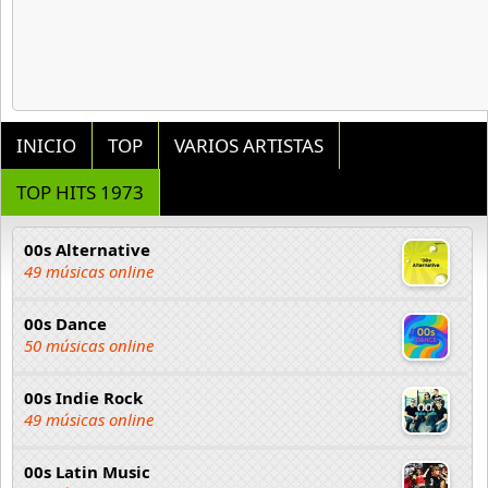
INICIO
TOP
VARIOS ARTISTAS
TOP HITS 1973
00s Alternative
49 músicas online
00s Dance
50 músicas online
00s Indie Rock
49 músicas online
00s Latin Music