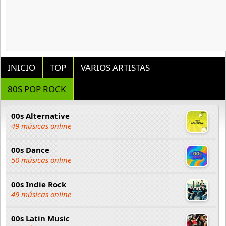
INICIO
TOP
VARIOS ARTISTAS
80S POP ROCK
00s Alternative
49 músicas online
00s Dance
50 músicas online
00s Indie Rock
49 músicas online
00s Latin Music