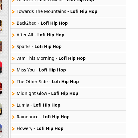
Towards The Mountains -
Lofi Hip Hop
Back2bed -
Lofi Hip Hop
After All -
Lofi Hip Hop
Sparks -
Lofi Hip Hop
7am This Morning -
Lofi Hip Hop
Miss You -
Lofi Hip Hop
The Other Side -
Lofi Hip Hop
Midnight Glow -
Lofi Hip Hop
Lumia -
Lofi Hip Hop
Raindance -
Lofi Hip Hop
Flowery -
Lofi Hip Hop