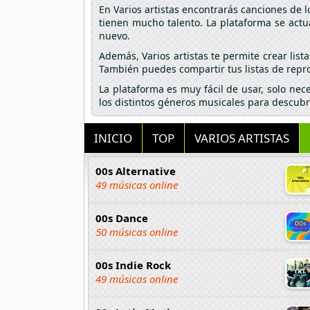
En Varios artistas encontrarás canciones de 
tienen mucho talento. La plataforma se actu
nuevo.
Además, Varios artistas te permite crear lis
También puedes compartir tus listas de repro
La plataforma es muy fácil de usar, solo nec
los distintos géneros musicales para descubr
INICIO
TOP
VARIOS ARTISTAS
00s Alternative
49 músicas online
00s Dance
50 músicas online
00s Indie Rock
49 músicas online