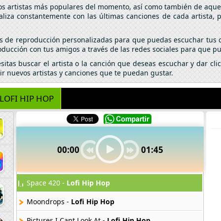
los artistas más populares del momento, así como también de aquel
aliza constantemente con las últimas canciones de cada artista,
tas de reproducción personalizadas para que puedas escuchar tus c
ducción con tus amigos a través de las redes sociales para que pu
esitas buscar el artista o la canción que deseas escuchar y dar c
ir nuevos artistas y canciones que te puedan gustar.
LOFI HIP HOP
00:00
01:45
Space 420 -
Lofi Hip Hop
Moondrops -
Lofi Hip Hop
Pictures I Cant Look At -
Lofi Hip Hop