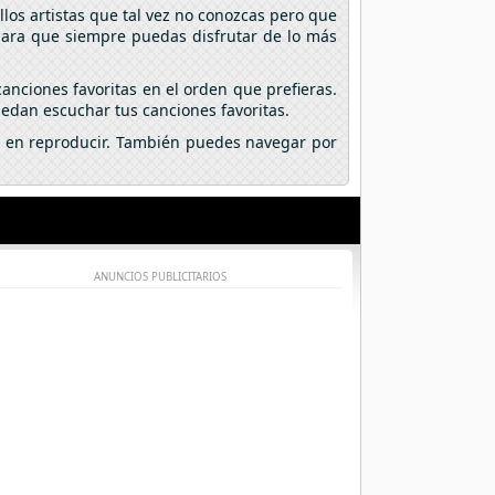
los artistas que tal vez no conozcas pero que
 para que siempre puedas disfrutar de lo más
anciones favoritas en el orden que prefieras.
edan escuchar tus canciones favoritas.
lic en reproducir. También puedes navegar por
ANUNCIOS PUBLICITARIOS