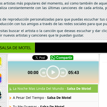
los artistas más populares del momento, así como también de aquel
aliza constantemente con las últimas canciones de cada artista,
tas de reproducción personalizadas para que puedas escuchar tus c
ducción con tus amigos a través de las redes sociales para que pu
esitas buscar el artista o la canción que deseas escuchar y dar c
ir nuevos artistas y canciones que te puedan gustar.
SALSA DE MOTEL
00:00
05:43
La Noche Mas Linda Del Mundo -
Salsa De Motel
A Pesar Del Tiempo -
Salsa De Motel
Tu Me Quemas -
Salsa De Motel