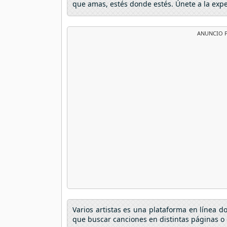
que amas, estés donde estés. Únete a la exp
ANUNCIO P
Varios artistas es una plataforma en línea 
que buscar canciones en distintas páginas o 