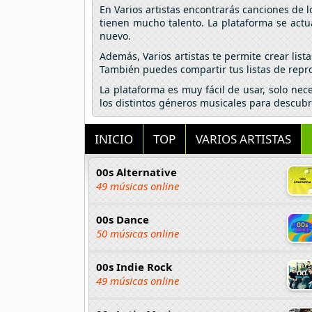
En Varios artistas encontrarás canciones de 
tienen mucho talento. La plataforma se actu
nuevo.
Además, Varios artistas te permite crear lis
También puedes compartir tus listas de repro
La plataforma es muy fácil de usar, solo nec
los distintos géneros musicales para descubr
INICIO
TOP
VARIOS ARTISTAS
00s Alternative
49 músicas online
00s Dance
50 músicas online
00s Indie Rock
49 músicas online