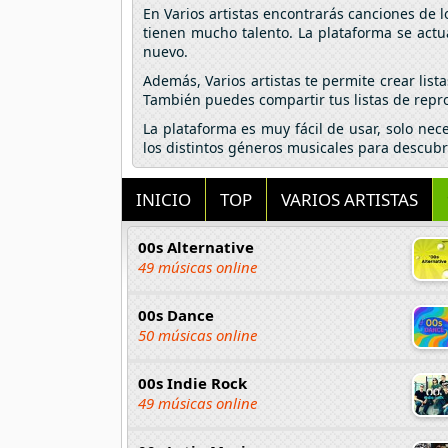
En Varios artistas encontrarás canciones de 
tienen mucho talento. La plataforma se actu
nuevo.
Además, Varios artistas te permite crear lis
También puedes compartir tus listas de repro
La plataforma es muy fácil de usar, solo nec
los distintos géneros musicales para descubr
INICIO
TOP
VARIOS ARTISTAS
00s Alternative
49 músicas online
00s Dance
50 músicas online
00s Indie Rock
49 músicas online