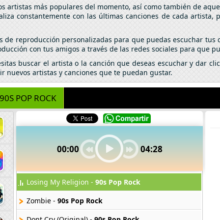
los artistas más populares del momento, así como también de aquel
aliza constantemente con las últimas canciones de cada artista,
tas de reproducción personalizadas para que puedas escuchar tus c
ducción con tus amigos a través de las redes sociales para que pu
esitas buscar el artista o la canción que deseas escuchar y dar c
ir nuevos artistas y canciones que te puedan gustar.
90S POP ROCK
00:00
04:28
Losing My Religion -
90s Pop Rock
Zombie -
90s Pop Rock
Dont Cry (Original) -
90s Pop Rock