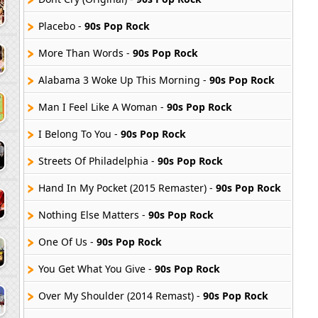
Placebo -
90s Pop Rock
More Than Words -
90s Pop Rock
Alabama 3 Woke Up This Morning -
90s Pop Rock
Man I Feel Like A Woman -
90s Pop Rock
I Belong To You -
90s Pop Rock
Streets Of Philadelphia -
90s Pop Rock
Hand In My Pocket (2015 Remaster) -
90s Pop Rock
Nothing Else Matters -
90s Pop Rock
One Of Us -
90s Pop Rock
You Get What You Give -
90s Pop Rock
Over My Shoulder (2014 Remast) -
90s Pop Rock