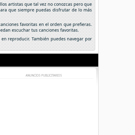
los artistas que tal vez no conozcas pero que
 para que siempre puedas disfrutar de lo más
anciones favoritas en el orden que prefieras.
edan escuchar tus canciones favoritas.
lic en reproducir. También puedes navegar por
ANUNCIOS PUBLICITARIOS