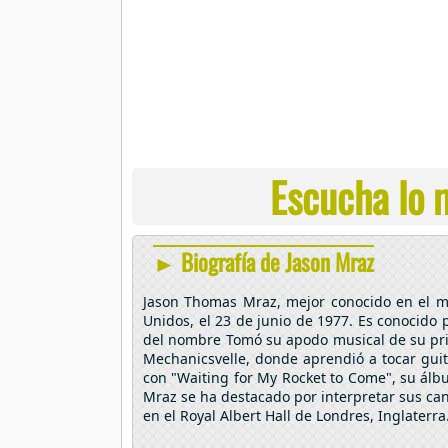
Escucha lo m
► Biografía de Jason Mraz
Jason Thomas Mraz, mejor conocido en el me
Unidos, el 23 de junio de 1977. Es conocido p
del nombre Tomó su apodo musical de su prim
Mechanicsvelle, donde aprendió a tocar gui
con "Waiting for My Rocket to Come", su álb
Mraz se ha destacado por interpretar sus canc
en el Royal Albert Hall de Londres, Inglaterra