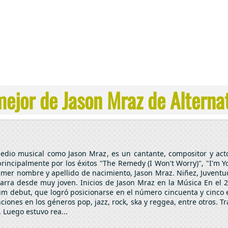
ejor de Jason Mraz de Alternat
dio musical como Jason Mraz, es un cantante, compositor y actor.
rincipalmente por los éxitos "The Remedy (I Won't Worry)", "I'm Yo
er nombre y apellido de nacimiento, Jason Mraz. Niñez, Juventud 
tarra desde muy joven. Inicios de Jason Mraz en la Música En el 
um debut, que logró posicionarse en el número cincuenta y cinco e
iones en los géneros pop, jazz, rock, ska y reggea, entre otros. T
. Luego estuvo rea...