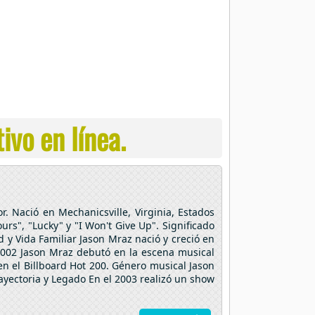
ivo en línea.
 Nació en Mechanicsville, Virginia, Estados
urs", "Lucky" y "I Won't Give Up". Significado
y Vida Familiar Jason Mraz nació y creció en
2002 Jason Mraz debutó en la escena musical
n el Billboard Hot 200. Género musical Jason
rayectoria y Legado En el 2003 realizó un show