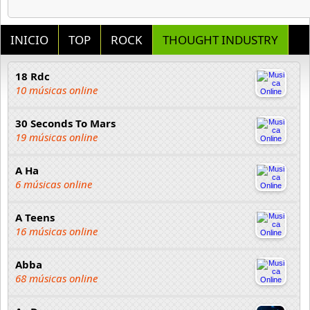
INICIO
TOP
ROCK
THOUGHT INDUSTRY
18 Rdc
10 músicas online
30 Seconds To Mars
19 músicas online
A Ha
6 músicas online
A Teens
16 músicas online
Abba
68 músicas online