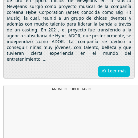
de oro en Japón. Inicios de NewJeans en la Música
NewJeans surgió como proyecto musical de la compañía
coreana Hybe Corporation (antes conocida como Big Hit
Music), la cual, reunió a un grupo de chicas jóventes y
además con mucho talento para liderar la banda a través
de un casting. En 2021, el proyecto fue transferido a la
agencia subsidiaria de Hybe, ADOR, que posteriormente, se
independizó como ADOR. La compañía se dedicó a
conseguir niñas muy jóvenes, con talento, belleza y que
tuvieran cierta experiencia en el mundo del
entretenimiento, ...
✍ Leer más
ANUNCIO PUBLICITARIO