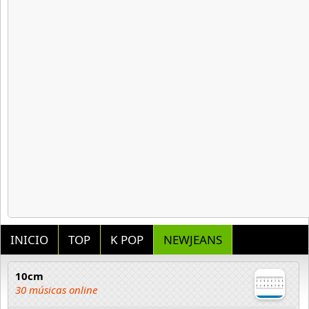
INICIO
TOP
K POP
NEWJEANS
10cm
30 músicas online