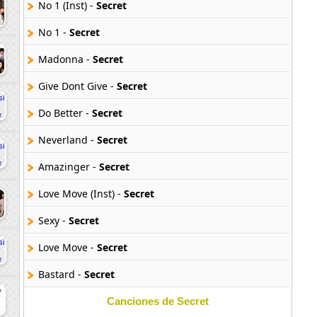
No 1 (Inst) -
Secret
No 1 -
Secret
Madonna -
Secret
Give Dont Give -
Secret
Do Better -
Secret
Neverland -
Secret
Amazinger -
Secret
Love Move (Inst) -
Secret
Sexy -
Secret
Love Move -
Secret
Bastard -
Secret
Leave Space Empty -
Secret
Canciones de Secret