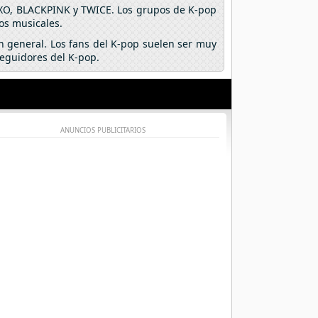
EXO, BLACKPINK y TWICE. Los grupos de K-pop
os musicales.
n general. Los fans del K-pop suelen ser muy
seguidores del K-pop.
ANUNCIOS PUBLICITARIOS