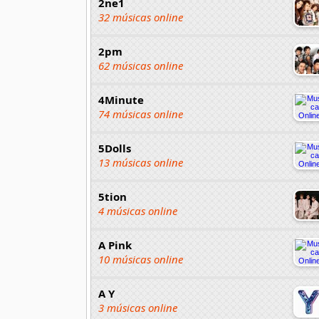
2ne1
32 músicas online
2pm
62 músicas online
4Minute
74 músicas online
5Dolls
13 músicas online
5tion
4 músicas online
A Pink
10 músicas online
A Y
3 músicas online