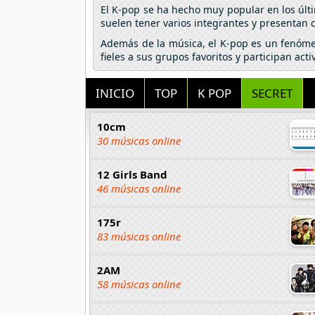
El K-pop se ha hecho muy popular en los úl
suelen tener varios integrantes y presentan 
Además de la música, el K-pop es un fenómen
fieles a sus grupos favoritos y participan a
INICIO
TOP
K POP
SECRET
10cm
30 músicas online
12 Girls Band
46 músicas online
175r
83 músicas online
2AM
58 músicas online