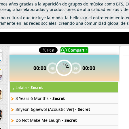
timos años gracias a la aparición de grupos de música como BTS, 
coreografías elaboradas y producciones de alta calidad en sus víde
o cultural que incluye la moda, la belleza y el entretenimiento e
ctivamente en las redes sociales, creando una comunidad global de 
00:00
00:00
Lalala -
Secret
3 Years 6 Months -
Secret
3nyeon 6gaewol (Acoustic Ver) -
Secret
Do Not Make Me Laugh -
Secret