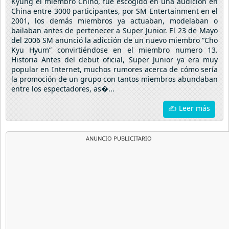
Kyung el miembro Chino, fue escogido en una audición en
China entre 3000 participantes, por SM Entertainment en el
2001, los demás miembros ya actuaban, modelaban o
bailaban antes de pertenecer a Super Junior. El 23 de Mayo
del 2006 SM anunció la adicción de un nuevo miembro “Cho
Kyu Hyum” convirtiéndose en el miembro numero 13.
Historia Antes del debut oficial, Super Junior ya era muy
popular en Internet, muchos rumores acerca de cómo sería
la promoción de un grupo con tantos miembros abundaban
entre los espectadores, as�...
✍ Leer más
ANUNCIO PUBLICITARIO