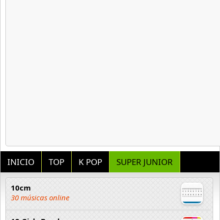
INICIO
TOP
K POP
SUPER JUNIOR
10cm
30 músicas online