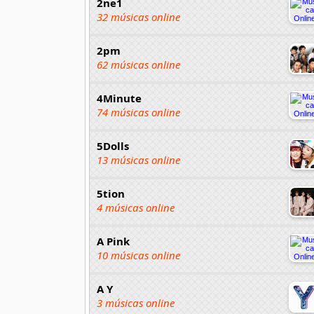
2ne1
32 músicas online
2pm
62 músicas online
4Minute
74 músicas online
5Dolls
13 músicas online
5tion
4 músicas online
A Pink
10 músicas online
A Y
3 músicas online