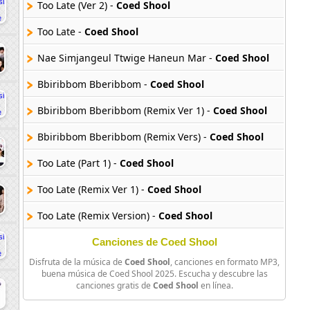
Too Late (Ver 2) -
Coed Shool
Too Late -
Coed Shool
Nae Simjangeul Ttwige Haneun Mar -
Coed Shool
Bbiribbom Bberibbom -
Coed Shool
Bbiribbom Bberibbom (Remix Ver 1) -
Coed Shool
Bbiribbom Bberibbom (Remix Vers) -
Coed Shool
Too Late (Part 1) -
Coed Shool
Too Late (Remix Ver 1) -
Coed Shool
Too Late (Remix Version) -
Coed Shool
Canciones de Coed Shool
Disfruta de la música de
Coed Shool
, canciones en formato MP3,
buena música de Coed Shool 2025. Escucha y descubre las
canciones gratis de
Coed Shool
en línea.