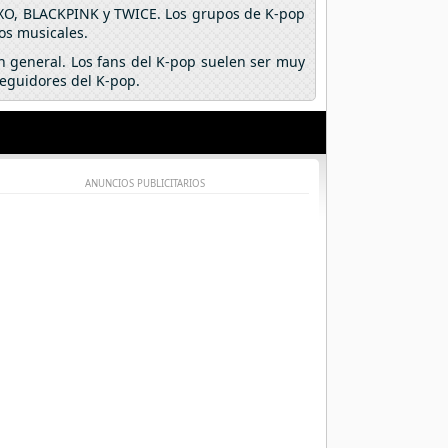
EXO, BLACKPINK y TWICE. Los grupos de K-pop
os musicales.
n general. Los fans del K-pop suelen ser muy
seguidores del K-pop.
ANUNCIOS PUBLICITARIOS