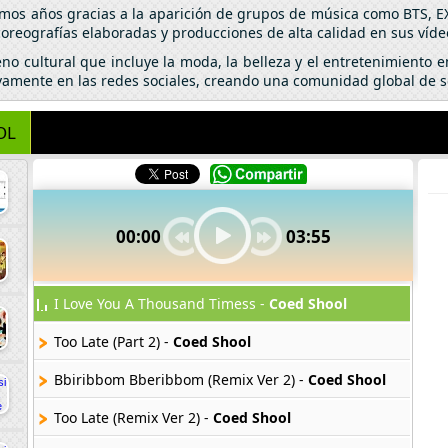
timos años gracias a la aparición de grupos de música como BTS, 
coreografías elaboradas y producciones de alta calidad en sus víde
o cultural que incluye la moda, la belleza y el entretenimiento e
ctivamente en las redes sociales, creando una comunidad global de 
OL
00:00
03:55
I Love You A Thousand Timess -
Coed Shool
Too Late (Part 2) -
Coed Shool
Bbiribbom Bberibbom (Remix Ver 2) -
Coed Shool
Too Late (Remix Ver 2) -
Coed Shool