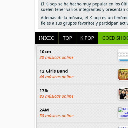
El K-pop se ha hecho muy popular en los úl
suelen tener varios integrantes y presentan 
Además de la música, el K-pop es un fenómen
fieles a sus grupos favoritos y participan a
INICIO
TOP
K POP
COED SHO
10cm
30 músicas online
12 Girls Band
46 músicas online
175r
83 músicas online
2AM
58 músicas online