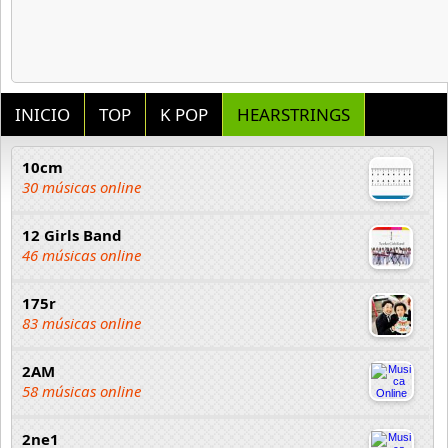
INICIO
TOP
K POP
HEARSTRINGS
10cm
30 músicas online
12 Girls Band
46 músicas online
175r
83 músicas online
2AM
58 músicas online
2ne1