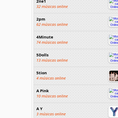
2ne1
32 músicas online
2pm
62 músicas online
4Minute
74 músicas online
5Dolls
13 músicas online
5tion
4 músicas online
A Pink
10 músicas online
A Y
3 músicas online