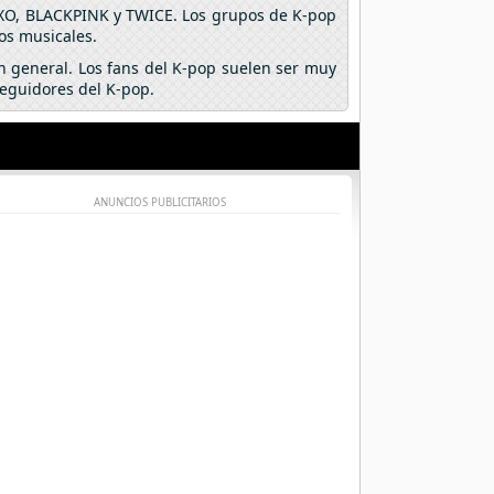
EXO, BLACKPINK y TWICE. Los grupos de K-pop
os musicales.
n general. Los fans del K-pop suelen ser muy
seguidores del K-pop.
ANUNCIOS PUBLICITARIOS