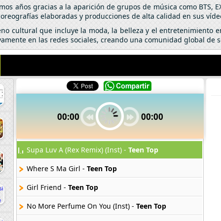
timos años gracias a la aparición de grupos de música como BTS, 
coreografías elaboradas y producciones de alta calidad en sus víde
o cultural que incluye la moda, la belleza y el entretenimiento e
ctivamente en las redes sociales, creando una comunidad global de 
00:00
00:00
Supa Luv A (Rex Remix) (Inst) -
Teen Top
Where S Ma Girl -
Teen Top
Girl Friend -
Teen Top
No More Perfume On You (Inst) -
Teen Top