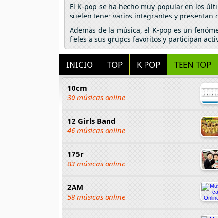
El K-pop se ha hecho muy popular en los úl
suelen tener varios integrantes y presentan 
Además de la música, el K-pop es un fenómen
fieles a sus grupos favoritos y participan a
INICIO
TOP
K POP
TEEN TOP
10cm
30 músicas online
12 Girls Band
46 músicas online
175r
83 músicas online
2AM
58 músicas online