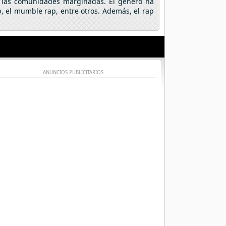
 y las comunidades marginadas. El género ha
, el mumble rap, entre otros. Además, el rap
ANUNCIOS PUBLICITARIOS