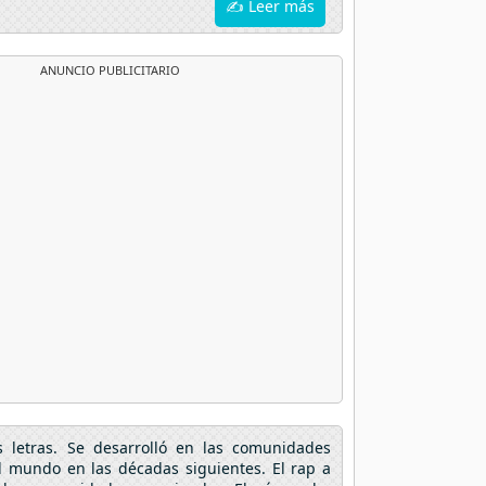
✍ Leer más
ANUNCIO PUBLICITARIO
s letras. Se desarrolló en las comunidades
l mundo en las décadas siguientes. El rap a