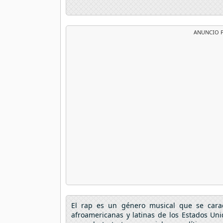
ANUNCIO P
El rap es un género musical que se caract
afroamericanas y latinas de los Estados Un