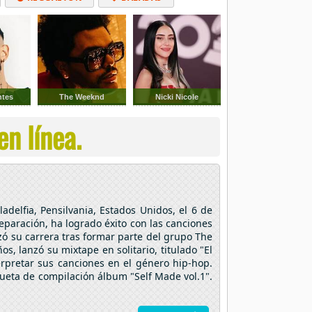
ntes
The Weeknd
Nicki Nicole
n línea.
delfia, Pensilvania, Estados Unidos, el 6 de
paración, ha logrado éxito con las canciones
nzó su carrera tras formar parte del grupo The
, lanzó su mixtape en solitario, titulado "El
rpretar sus canciones en el género hip-hop.
iqueta de compilación álbum "Self Made vol.1".