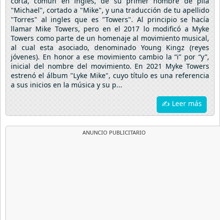
corta, común en inglés, de su primer nombre de pila
"Michael", cortado a "Mike", y una traducción de tu apellido
"Torres" al ingles que es "Towers". Al principio se hacía
llamar Mike Towers, pero en el 2017 lo modificó a Myke
Towers como parte de un homenaje al movimiento musical,
al cual esta asociado, denominado Young Kingz (reyes
jóvenes). En honor a ese movimiento cambio la “i” por “y”,
inicial del nombre del movimiento. En 2021 Myke Towers
estrenó el álbum "Lyke Mike", cuyo título es una referencia
a sus inicios en la música y su p...
✍ Leer más
ANUNCIO PUBLICITARIO