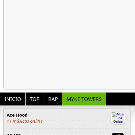
INICIO
TOP
RAP
MYKE TOWERS
Ace Hood
11 músicas online