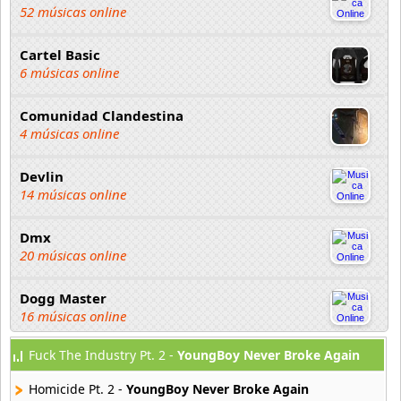
52 músicas online
Cartel Basic
6 músicas online
Comunidad Clandestina
4 músicas online
Devlin
14 músicas online
Dmx
20 músicas online
Dogg Master
16 músicas online
Fuck The Industry Pt. 2 -
YoungBoy Never Broke Again
DUKI
91 músicas online
Homicide Pt. 2 -
YoungBoy Never Broke Again