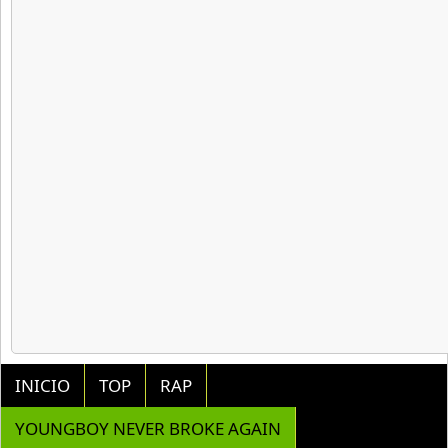
INICIO
TOP
RAP
YOUNGBOY NEVER BROKE AGAIN