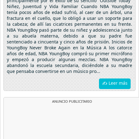
principalmente por el éxito de su sencillo “Outside Today”
Niñez, Juventud y Vida Familiar Cuando NBA YoungBoy
tenía pocos años de edad sufrió, al caer de un árbol, una
fractura en el cuello, que lo obligó a usar un soporte para
la cabeza; de allí las cicatrices permanentes en su frente.
NBA YoungBoy pasó parte de su niñez y adolescencia junto
a su abuela materna, debido a que su padre fue
sentenciado a cincuenta y cinco años de prisión. Inicios de
YoungBoy Never Broke Again en la Música A los catorce
años de edad, NBA YoungBoy compró su primer micrófono
y empezó a producir algunas mezclas. NBA YoungBoy
abandonó la escuela secundaria, diciéndole a su madre
que pensaba convertirse en un músico pro...
✍ Leer más
ANUNCIO PUBLICITARIO