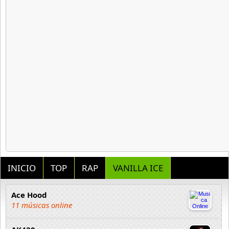
INICIO
TOP
RAP
VANILLA ICE
Ace Hood
11 músicas online