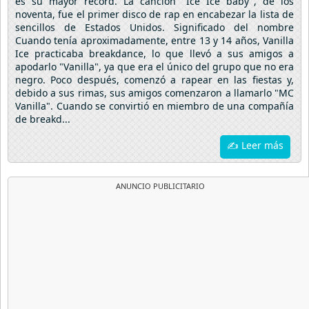
es su mayor récord. La canción "Ice Ice baby", de los
noventa, fue el primer disco de rap en encabezar la lista de
sencillos de Estados Unidos. Significado del nombre
Cuando tenía aproximadamente, entre 13 y 14 años, Vanilla
Ice practicaba breakdance, lo que llevó a sus amigos a
apodarlo "Vanilla", ya que era el único del grupo que no era
negro. Poco después, comenzó a rapear en las fiestas y,
debido a sus rimas, sus amigos comenzaron a llamarlo "MC
Vanilla". Cuando se convirtió en miembro de una compañía
de breakd...
✍ Leer más
ANUNCIO PUBLICITARIO