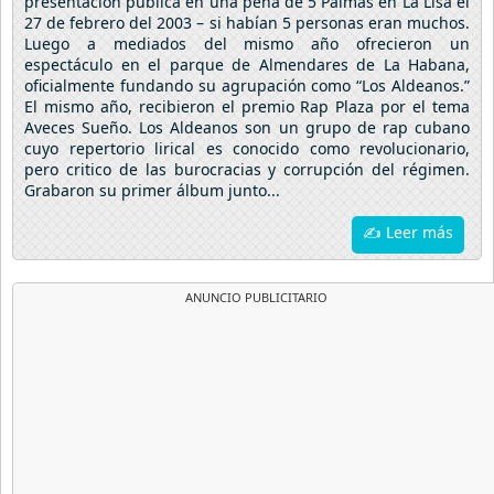
presentación publica en una peña de 5 Palmas en La Lisa el
27 de febrero del 2003 – si habían 5 personas eran muchos.
Luego a mediados del mismo año ofrecieron un
espectáculo en el parque de Almendares de La Habana,
oficialmente fundando su agrupación como “Los Aldeanos.”
El mismo año, recibieron el premio Rap Plaza por el tema
Aveces Sueño. Los Aldeanos son un grupo de rap cubano
cuyo repertorio lirical es conocido como revolucionario,
pero critico de las burocracias y corrupción del régimen.
Grabaron su primer álbum junto...
✍ Leer más
ANUNCIO PUBLICITARIO