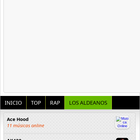
INICIO
TOP
RAP
LOS ALDEANOS
Ace Hood
11 músicas online