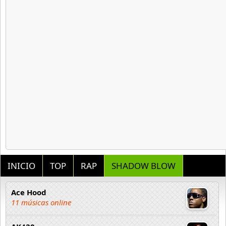
INICIO
TOP
RAP
SHADOW BLOW
Ace Hood
11 músicas online