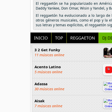
El reggaetón se ha popularizado en Améric
Daddy Yankee, Don Omar, Wisin y Yandel, y B
El reggaetón ha evolucionado a lo largo de
otros géneros musicales, como el pop y la e
sus letras y temas explícitos, el reggaetón s
INICIO
TOP
REGGAETON
DJ D
3 2 Get Funky
11 músicas online
Acento Latino
5 músicas online
Adassa
30 músicas online
Aisak
7 músicas online