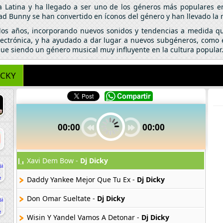
a Latina y ha llegado a ser uno de los géneros más populares e
ad Bunny se han convertido en íconos del género y han llevado la
 los años, incorporando nuevos sonidos y tendencias a medida qu
lectrónica, y ha ayudado a dar lugar a nuevos subgéneros, como el
igue siendo un género musical muy influyente en la cultura popular
ICKY
00:00
00:00
Xavi Dem Bow -
Dj Dicky
Daddy Yankee Mejor Que Tu Ex -
Dj Dicky
Don Omar Sueltate -
Dj Dicky
Wisin Y Yandel Vamos A Detonar -
Dj Dicky