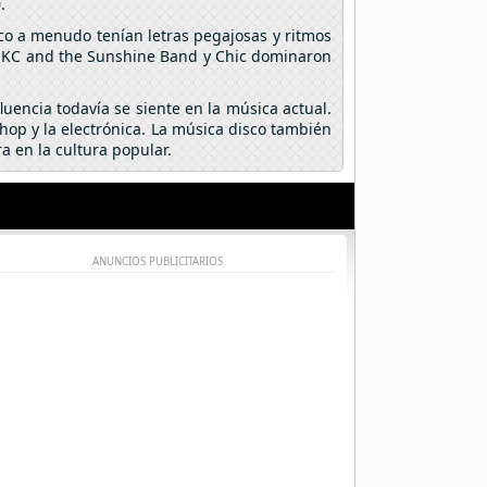
.
isco a menudo tenían letras pegajosas y ritmos
s, KC and the Sunshine Band y Chic dominaron
uencia todavía se siente en la música actual.
op y la electrónica. La música disco también
 en la cultura popular.
ANUNCIOS PUBLICITARIOS