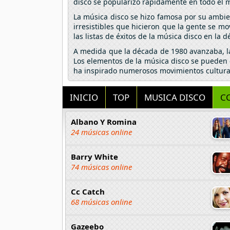
disco se popularizó rápidamente en todo el 
La música disco se hizo famosa por su ambient
irresistibles que hicieron que la gente se 
las listas de éxitos de la música disco en la 
A medida que la década de 1980 avanzaba, la 
Los elementos de la música disco se pueden 
ha inspirado numerosos movimientos cultural
INICIO
TOP
MUSICA DISCO
C
Albano Y Romina
24 músicas online
Barry White
74 músicas online
Cc Catch
68 músicas online
Gazeebo