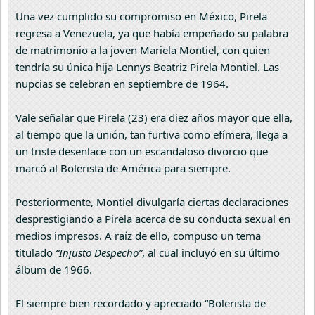
Una vez cumplido su compromiso en México, Pirela
regresa a Venezuela, ya que había empeñado su palabra
de matrimonio a la joven Mariela Montiel, con quien
tendría su única hija Lennys Beatriz Pirela Montiel. Las
nupcias se celebran en septiembre de 1964.
Vale señalar que Pirela (23) era diez años mayor que ella,
al tiempo que la unión, tan furtiva como efímera, llega a
un triste desenlace con un escandaloso divorcio que
marcó al Bolerista de América para siempre.
Posteriormente, Montiel divulgaría ciertas declaraciones
desprestigiando a Pirela acerca de su conducta sexual en
medios impresos. A raíz de ello, compuso un tema
titulado
“Injusto Despecho”
, al cual incluyó en su último
álbum de 1966.
El siempre bien recordado y apreciado “Bolerista de