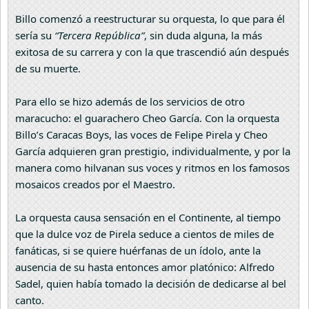
Billo comenzó a reestructurar su orquesta, lo que para él
sería su
“Tercera República”
, sin duda alguna, la más
exitosa de su carrera y con la que trascendió aún después
de su muerte.
Para ello se hizo además de los servicios de otro
maracucho: el guarachero Cheo García. Con la orquesta
Billo’s Caracas Boys, las voces de Felipe Pirela y Cheo
García adquieren gran prestigio, individualmente, y por la
manera como hilvanan sus voces y ritmos en los famosos
mosaicos creados por el Maestro.
La orquesta causa sensación en el Continente, al tiempo
que la dulce voz de Pirela seduce a cientos de miles de
fanáticas, si se quiere huérfanas de un ídolo, ante la
ausencia de su hasta entonces amor platónico: Alfredo
Sadel, quien había tomado la decisión de dedicarse al bel
canto.