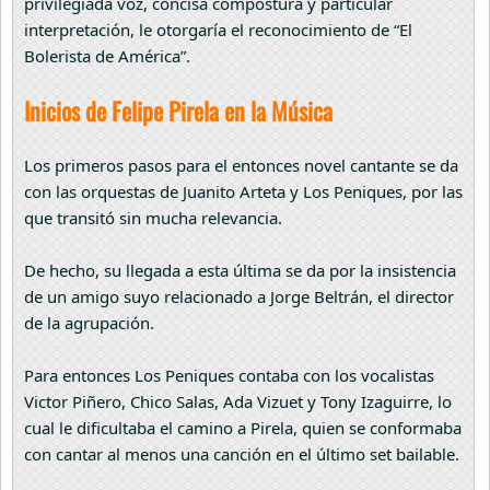
privilegiada voz, concisa compostura y particular
interpretación, le otorgaría el reconocimiento de “El
Bolerista de América”.
Inicios de Felipe Pirela en la Música
Los primeros pasos para el entonces novel cantante se da
con las orquestas de Juanito Arteta y Los Peniques, por las
que transitó sin mucha relevancia.
De hecho, su llegada a esta última se da por la insistencia
de un amigo suyo relacionado a Jorge Beltrán, el director
de la agrupación.
Para entonces Los Peniques contaba con los vocalistas
Victor Piñero, Chico Salas, Ada Vizuet y Tony Izaguirre, lo
cual le dificultaba el camino a Pirela, quien se conformaba
con cantar al menos una canción en el último set bailable.