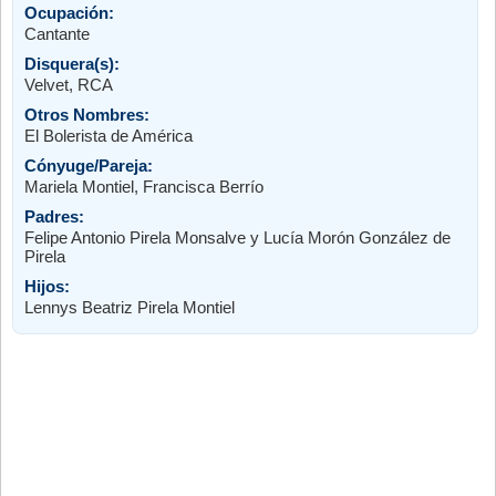
Ocupación:
Cantante
Disquera(s):
Velvet, RCA
Otros Nombres:
El Bolerista de América
Cónyuge/Pareja:
Mariela Montiel, Francisca Berrío
Padres:
Felipe Antonio Pirela Monsalve y Lucía Morón González de
Pirela
Hijos:
Lennys Beatriz Pirela Montiel