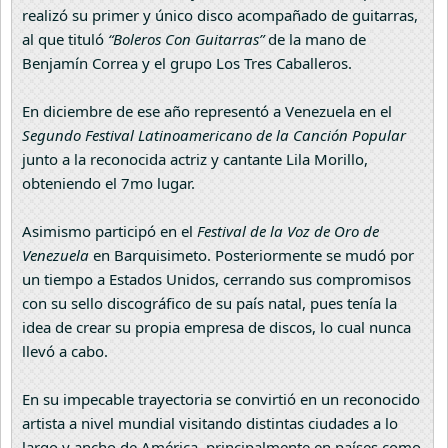
realizó su primer y único disco acompañado de guitarras,
al que tituló
“Boleros Con Guitarras”
de la mano de
Benjamín Correa y el grupo Los Tres Caballeros.
En diciembre de ese año representó a Venezuela en el
Segundo Festival Latinoamericano de la Canción Popular
junto a la reconocida actriz y cantante Lila Morillo,
obteniendo el 7mo lugar.
Asimismo participó en el
Festival de la Voz de Oro de
Venezuela
en Barquisimeto. Posteriormente se mudó por
un tiempo a Estados Unidos, cerrando sus compromisos
con su sello discográfico de su país natal, pues tenía la
idea de crear su propia empresa de discos, lo cual nunca
llevó a cabo.
En su impecable trayectoria se convirtió en un reconocido
artista a nivel mundial visitando distintas ciudades a lo
largo y ancho de América, principalmente en países como