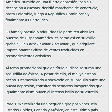
América" sumido en una fuerte depresión, con su
decepción a cuestas, decidió marcharse de Venezuela,
hasta Colombia, luego a República Dominicana y
finalmente a Puerto Rico.
Su fama y prestigio adquiridos le permiten abrir las
puertas de Hispanoamérica, es como así en su exilio
graba el LP
“Entre Tu Amor Y Mi Amor”
, que adquiere
impresionantes cifras de ventas traducidas en
reconocimientos artísticos.
Al tema promocional que da título al disco se suma una
seguidilla de éxitos. A pesar de ello, el mal ya estaba
hecho. Desmoralizado y socavado en su orgullo sufre una
nueva depresión, transitando senderos inesperados que
igualmente disminuyen el intenso brillo de su estrella.
Para 1967 realizaría una pequeña gira por Venezuela,
Estados Unidos, Canadá y México, en este último país