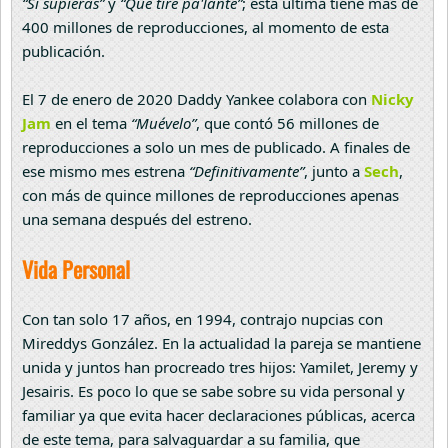
“Si supieras”
y
“Que tire pa'lante”
; esta última tiene más de
400 millones de reproducciones, al momento de esta
publicación.
El 7 de enero de 2020 Daddy Yankee colabora con
Nicky
Jam
en el tema
“Muévelo”
, que contó 56 millones de
reproducciones a solo un mes de publicado. A finales de
ese mismo mes estrena
“Definitivamente”
, junto a
Sech
,
con más de quince millones de reproducciones apenas
una semana después del estreno.
Vida Personal
Con tan solo 17 años, en 1994, contrajo nupcias con
Mireddys González. En la actualidad la pareja se mantiene
unida y juntos han procreado tres hijos: Yamilet, Jeremy y
Jesairis. Es poco lo que se sabe sobre su vida personal y
familiar ya que evita hacer declaraciones públicas, acerca
de este tema, para salvaguardar a su familia, que