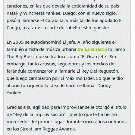
canciones, en las que devela la cotidianidad de su país
natal- y Winchesta Yankee. Luego, con el nuevo siglo,
pasó a llamarse El Carabina; y más tarde fue apodado El
Cangri, a raíz de su corte de cabello estilo gánster.
En 2005 se autodenominó El Jefe. Al año siguiente el
también artista de música urbana
De La Ghetto
lo llamó
The Big Boss, que se traduce como “El Gran Jefe”. Sin
embargo, tanto artistas, seguidores y los medios de
farándula comenzaron a llamarle El Rey Del Reguetón,
que luego cambiaron por El Máximo Líder. Lo que le dio
al puertorriqueño la idea de hacerse llamar Daddy
Yankee.
Gracias a su agilidad para improvisar se le otorgó el título
de “Rey de la improvisación”. Talento que le ha hecho
merecedor del primer lugar durante cinco años continuos
en los Street Jam Reggae Awards.