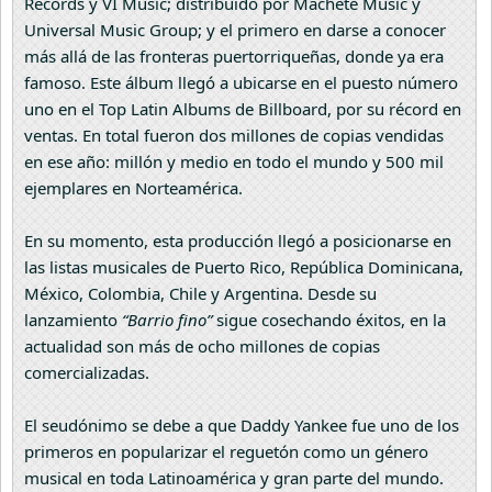
Records y VI Music; distribuido por Machete Music y
Universal Music Group; y el primero en darse a conocer
más allá de las fronteras puertorriqueñas, donde ya era
famoso. Este álbum llegó a ubicarse en el puesto número
uno en el Top Latin Albums de Billboard, por su récord en
ventas. En total fueron dos millones de copias vendidas
en ese año: millón y medio en todo el mundo y 500 mil
ejemplares en Norteamérica.
En su momento, esta producción llegó a posicionarse en
las listas musicales de Puerto Rico, República Dominicana,
México, Colombia, Chile y Argentina. Desde su
lanzamiento
“Barrio fino”
sigue cosechando éxitos, en la
actualidad son más de ocho millones de copias
comercializadas.
El seudónimo se debe a que Daddy Yankee fue uno de los
primeros en popularizar el reguetón como un género
musical en toda Latinoamérica y gran parte del mundo.