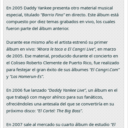
En 2005 Daddy Yankee presenta otro material musical
especial, titulado
“Barrio Fino”
en directo. Este álbum está
compuesto por diez temas grabados en vivo, los cuales
fueron parte del álbum anterior.
Durante ese mismo año el artista estrenó su primer
álbum en vivo:
“Ahora le toca a El Cangri Live”
, en marzo
de 2005. Ese material, producido durante el concierto en
el Coliseo Roberto Clemente de Puerto Rico, fue realizado
para festejar el gran éxito de sus álbumes
“El Cangri.Com”
y
“Los Homerun-Es”
.
En 2006 fue lanzado
“Daddy Yankee Live”
, un álbum en el
que trabajó con mayor ahínco para sus fanáticos,
ofreciéndoles una antesala del que se convertiría en su
próximo disco:
“El Cartel: The Big Boss”
.
En 2007 sale al mercado su cuarto álbum de estudio
“El