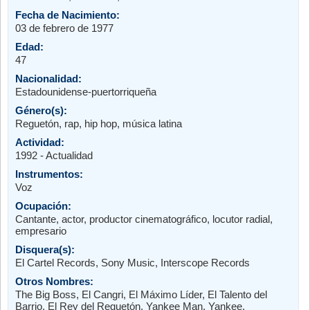
Fecha de Nacimiento:
03 de febrero de 1977
Edad:
47
Nacionalidad:
Estadounidense-puertorriqueña
Género(s):
Reguetón, rap, hip hop, música latina
Actividad:
1992 - Actualidad
Instrumentos:
Voz
Ocupación:
Cantante, actor, productor cinematográfico, locutor radial,
empresario
Disquera(s):
El Cartel Records, Sony Music, Interscope Records
Otros Nombres:
The Big Boss, El Cangri, El Máximo Líder, El Talento del
Barrio, El Rey del Reguetón, Yankee Man, Yankee,