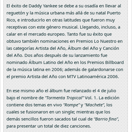
El éxito de Daddy Yankee se debe a su osadía en llevar al
reguetón y la música urbana más allá de su natal Puerto
Rico, e introducirlo en otras latitudes que fueron muy
receptivas con este género musical. Llegando, incluso, a
calar en el mercado europeo. Tanto fue su éxito que
obtuvo también nominaciones en Premios Lo Nuestro en
las categorías Artista del Año, Álbum del Año y Canción
del Año. Dos años después de su lanzamiento fue
nominado Álbum Latino del Año en los Premios Billboard
de la música latina en 2006; además de galardonarse con
el premio Artista del Año con MTV Latinoamérica 2006.
En ese mismo año el álbum fue relanzado el 4 de julio
bajo el nombre de
“Tormenta Tropical”
Vol. 1. La edición
contiene dos temas en vivo
“Rompe”
y
“Machete”
, los
cuales se fusionaron en un single; mientras que los
demás sencillos fueron sacados tal cual de
“Barrio fino”
,
para presentar un total de diez canciones.