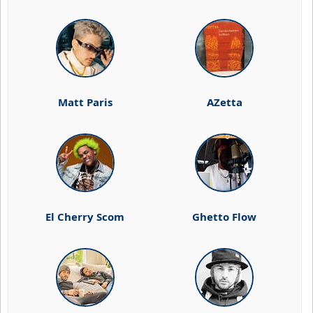
Matt Paris
AZetta
El Cherry Scom
Ghetto Flow