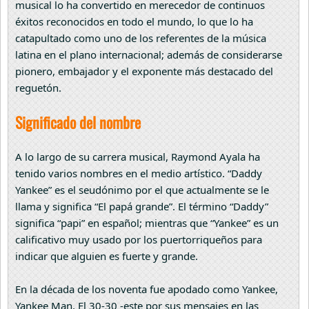
musical lo ha convertido en merecedor de continuos
éxitos reconocidos en todo el mundo, lo que lo ha
catapultado como uno de los referentes de la música
latina en el plano internacional; además de considerarse
pionero, embajador y el exponente más destacado del
reguetón.
Significado del nombre
A lo largo de su carrera musical, Raymond Ayala ha
tenido varios nombres en el medio artístico. “Daddy
Yankee” es el seudónimo por el que actualmente se le
llama y significa “El papá grande”. El término “Daddy”
significa “papi” en español; mientras que “Yankee” es un
calificativo muy usado por los puertorriqueños para
indicar que alguien es fuerte y grande.
En la década de los noventa fue apodado como Yankee,
Yankee Man, El 30-30 -este por sus mensajes en las