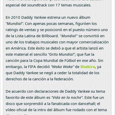
especial del soundtrack con 17 temas musicales.
En 2010 Daddy Yankee estrena un nuevo álbum
“Mundial”
. Con apenas pocas semanas, figuróen los
ratings de ventas y se posicionó en el puesto número uno
de la Lista Latina de Billboard.
"Mundial"
se convirtió en
uno de los trabajos musicales con mayor comercialización
en América. Este éxito se debió a que el artista lanzó en
este material el sencillo
“Grito Mundial”
, que fue la
canción para la Copa Mundial de Fútbol en ese año. Sin
embargo, la FIFA decidió
“Waka Waka”
de
Shakira
, ya
que Daddy Yankee se negó a ceder la totalidad de los
derechos de la canción a la federación.
De acuerdo con declaraciones de Daddy Yankee su tema
favorito de este álbum es
“Vida en la noche”
. Este fue un
disco que sorprendió a la fanaticada con dancehall; el
vídeo oficial de la intro del álbum fue rodado con el tema