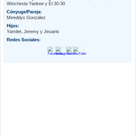
Winchesta Yankee y El 30-30
Cónyuge/Pareja:
Mireddys González
Hijos:
Yamilet, Jeremy y Jesairis
Redes Sociales: