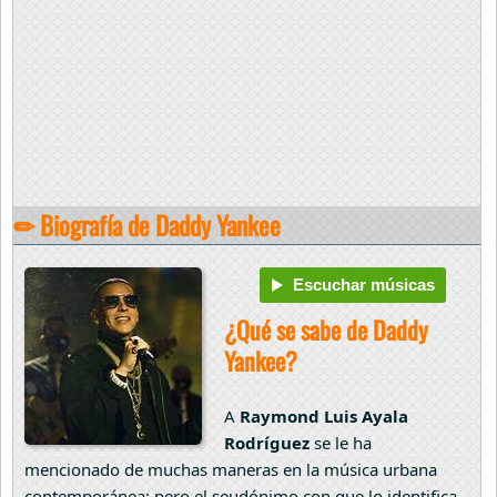
✏ Biografía de Daddy Yankee
Escuchar músicas
¿Qué se sabe de Daddy
Yankee?
A
Raymond Luis Ayala
Rodríguez
se le ha
mencionado de muchas maneras en la música urbana
contemporánea; pero el seudónimo con que lo identifica