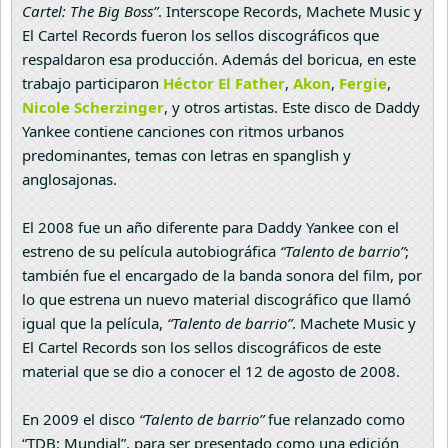
Cartel: The Big Boss”
. Interscope Records, Machete Music y
El Cartel Records fueron los sellos discográficos que
respaldaron esa producción. Además del boricua, en este
trabajo participaron
Héctor El Father
,
Akon
,
Fergie
,
Nicole Scherzinger
, y otros artistas. Este disco de Daddy
Yankee contiene canciones con ritmos urbanos
predominantes, temas con letras en spanglish y
anglosajonas.
El 2008 fue un año diferente para Daddy Yankee con el
estreno de su película autobiográfica
“Talento de barrio”
;
también fue el encargado de la banda sonora del film, por
lo que estrena un nuevo material discográfico que llamó
igual que la película,
“Talento de barrio”
. Machete Music y
El Cartel Records son los sellos discográficos de este
material que se dio a conocer el 12 de agosto de 2008.
En 2009 el disco
“Talento de barrio”
fue relanzado como
“TDB: Mundial”, para ser presentado como una edición