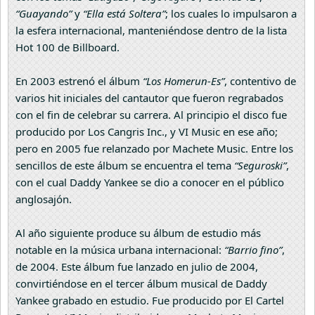
“Guayando”
y
“Ella está Soltera”
; los cuales lo impulsaron a
la esfera internacional, manteniéndose dentro de la lista
Hot 100 de Billboard.
En 2003 estrenó el álbum
“Los Homerun-Es”
, contentivo de
varios hit iniciales del cantautor que fueron regrabados
con el fin de celebrar su carrera. Al principio el disco fue
producido por Los Cangris Inc., y VI Music en ese año;
pero en 2005 fue relanzado por Machete Music. Entre los
sencillos de este álbum se encuentra el tema
“Seguroski”
,
con el cual Daddy Yankee se dio a conocer en el público
anglosajón.
Al año siguiente produce su álbum de estudio más
notable en la música urbana internacional:
“Barrio fino”
,
de 2004. Este álbum fue lanzado en julio de 2004,
convirtiéndose en el tercer álbum musical de Daddy
Yankee grabado en estudio. Fue producido por El Cartel