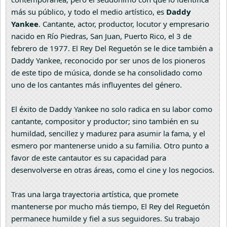
más su público, y todo el medio artístico, es
Daddy
Yankee
. Cantante, actor, productor, locutor y empresario
nacido en Río Piedras, San Juan, Puerto Rico, el 3 de
febrero de 1977. El Rey Del Reguetón se le dice también a
Daddy Yankee, reconocido por ser unos de los pioneros
de este tipo de música, donde se ha consolidado como
uno de los cantantes más influyentes del género.
El éxito de Daddy Yankee no solo radica en su labor como
cantante, compositor y productor; sino también en su
humildad, sencillez y madurez para asumir la fama, y el
esmero por mantenerse unido a su familia. Otro punto a
favor de este cantautor es su capacidad para
desenvolverse en otras áreas, como el cine y los negocios.
Tras una larga trayectoria artística, que promete
mantenerse por mucho más tiempo, El Rey del Reguetón
permanece humilde y fiel a sus seguidores. Su trabajo