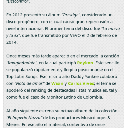
“Descontrol”
.
En 2012 presentó su álbum
“Prestige”
, considerado un
disco progénero, con el cual causó gran repercusión a
nivel internacional. El primer tema del disco fue
“La nueva
y la ex”
, que fue transmitido por VEVO el 2 de febrero de
2014.
Once meses más tarde apareció en el mercado la canción
“Imaginándote”
, en la cual participó
Reykon
. Este sencillo
se popularizó rápidamente y llegó a posicionarse en el
Top Latin Songs. Ese mismo año Daddy Yankee colaboró
con
“Nota de amor”
de
Wisin
y
Carlos Vives
; el tema se
apoderó del ranking de destacadas listas musicales, tal y
como fue el caso de Monitor Latino de Colombia.
Al año siguiente estrena su octavo álbum de la colección
“El Imperio Nazza”
de los productores Musicólogos &
Menes. En ese año el material, contentivo de once