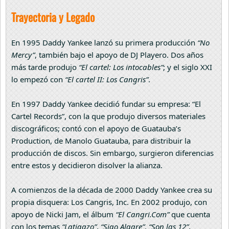
Trayectoria y Legado
En 1995 Daddy Yankee lanzó su primera producción
“No
Mercy”
, también bajo el apoyo de DJ Playero. Dos años
más tarde produjo
“El cartel: Los intocables”
; y el siglo XXI
lo empezó con
“El cartel II: Los Cangris”
.
En 1997 Daddy Yankee decidió fundar su empresa: “El
Cartel Records”, con la que produjo diversos materiales
discográficos; contó con el apoyo de Guatauba’s
Production, de Manolo Guatauba, para distribuir la
producción de discos. Sin embargo, surgieron diferencias
entre estos y decidieron disolver la alianza.
A comienzos de la década de 2000 Daddy Yankee crea su
propia disquera: Los Cangris, Inc. En 2002 produjo, con
apoyo de Nicki Jam, el álbum
“El Cangri.Com”
que cuenta
con los temas
“Latigazo”
,
“Sigo Algare”
,
“Son las 12”
,